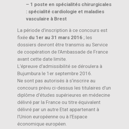
– 1 poste en spécialités chirurgicales
: spécialité cardiologie et maladies
vasculaire à Brest
La période d’inscription à ce concours est
fixée
du 1er au 31 mars 2016
; les
dossiers devront être transmis au Service
de coopération de l’Ambassade de France
avant cette date limite.
L’épreuve d’admissibilité se déroulera à
Bujumbura le 1er septembre 2016.
Ne sont pas autorisés à s’inscrire au
concours prévu ci-dessus les titulaires d’un
diplôme d’études supérieures en médecine
délivré par la France ou titre équivalent
délivré par un autre Etat appartenant à
l’Union européenne ou à l’Espace
économique européen.