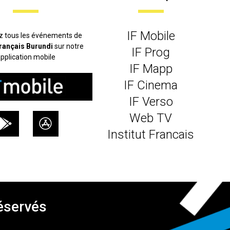
IF Mobile
z tous les événements de
 français Burundi
sur notre
IF Prog
pplication mobile
IF Mapp
IF Cinema
IF Verso
Web TV
Institut Francais
réservés