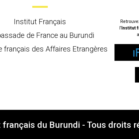
Institut Français
Retrouve
l’
Institut
assade de France au Burundi
a
e français des Affaires Etrangères
t français du Burundi - Tous droits 