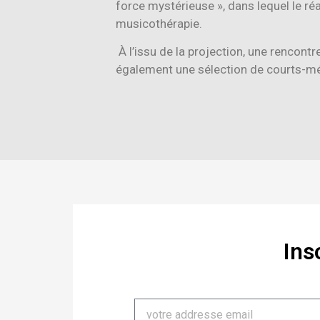
force mystérieuse », dans lequel le r
musicothérapie.
À l’issu de la projection, une rencont
également une sélection de courts-m
Ins