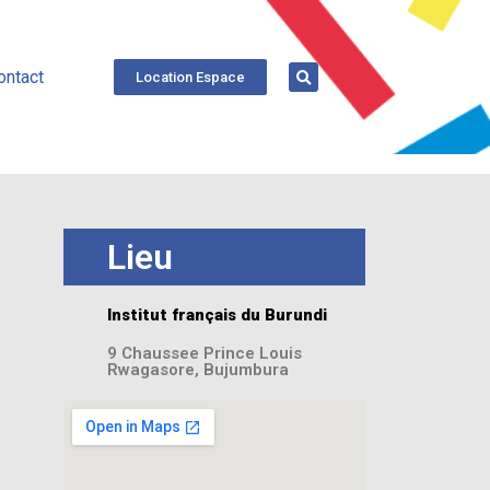
ontact
Location Espace
Lieu
Institut français du Burundi
9 Chaussee Prince Louis
Rwagasore, Bujumbura