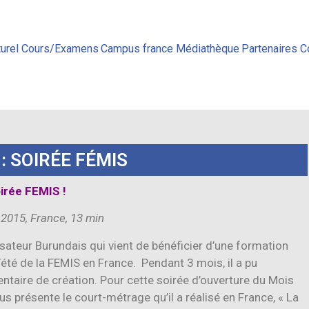
urel
Cours/Examens
Campus france
Médiathèque
Partenaires
C
 : SOIRÉE FÉMIS
irée FEMIS !
2015, France, 13 min
ateur Burundais qui vient de bénéficier d’une formation
’été de la FEMIS en France. Pendant 3 mois, il a pu
taire de création. Pour cette soirée d’ouverture du Mois
 présente le court-métrage qu’il a réalisé en France, « La