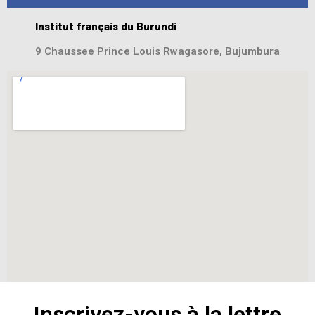
Institut français du Burundi
9 Chaussee Prince Louis Rwagasore, Bujumbura
Inscrivez-vous à la lettre