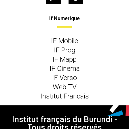
If Numerique
IF Mobile
IF Prog
IF Mapp
IF Cinema
IF Verso
Web TV
Institut Francais
Institut français du Burundi -
Tous droits réservés