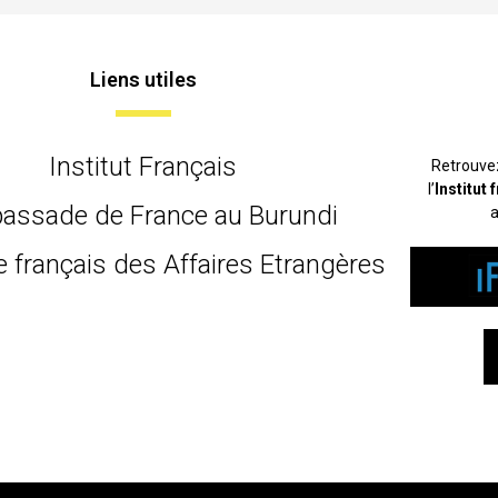
Liens utiles
Institut Français
Retrouve
l’
Institut
assade de France au Burundi
a
e français des Affaires Etrangères