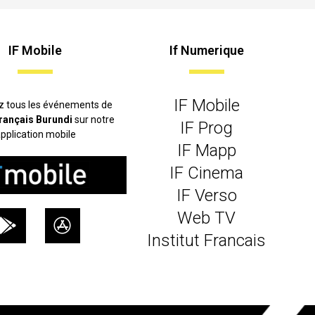
IF Mobile
If Numerique
IF Mobile
z tous les événements de
 français Burundi
sur notre
IF Prog
pplication mobile
IF Mapp
IF Cinema
IF Verso
Web TV
Institut Francais