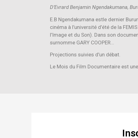
D’Evrard Benjamin Ngendakumana, Buru
E.B Ngendakumana estle dernier Burun
cinéma à l’université d’été de la FEMI
l’Image et du Son). Dans son documenta
surnomme GARY COOPER…
Projections suivies d’un débat.
Le Mois du Film Documentaire est une 
Ins