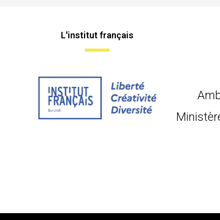
L'institut français
Amb
Ministèr