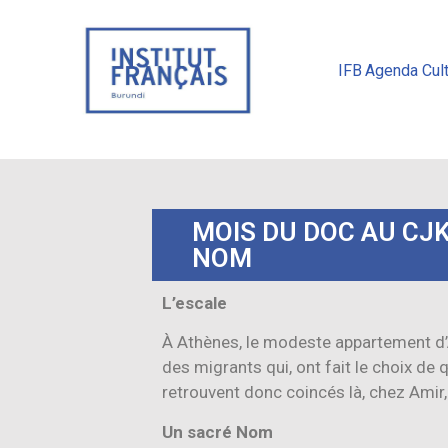
IFB
Agenda Cult
MOIS DU DOC AU CJK 
NOM
L’escale
À Athènes, le modeste appartement d’Am
des migrants qui, ont fait le choix de q
retrouvent donc coincés là, chez Amir,
Un sacré Nom