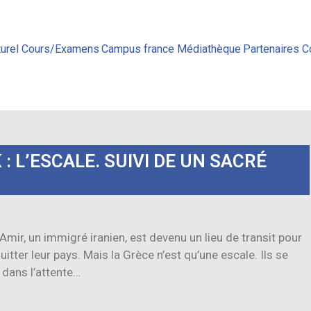
urel
Cours/Examens
Campus france
Médiathèque
Partenaires
C
: L’ESCALE. SUIVI DE UN SACRÉ
ir, un immigré iranien, est devenu un lieu de transit pour
uitter leur pays. Mais la Grèce n’est qu’une escale. Ils se
 dans l’attente…