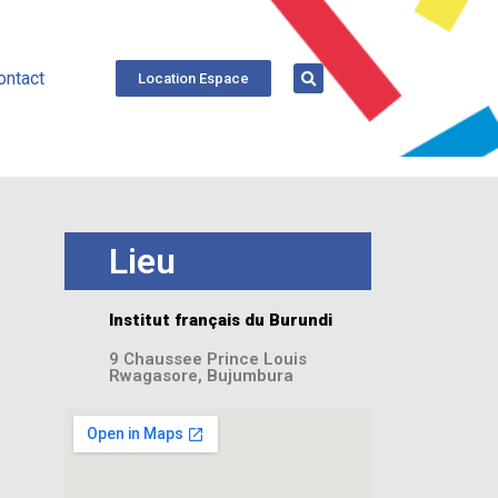
ontact
Location Espace
Lieu
Institut français du Burundi
9 Chaussee Prince Louis
Rwagasore, Bujumbura