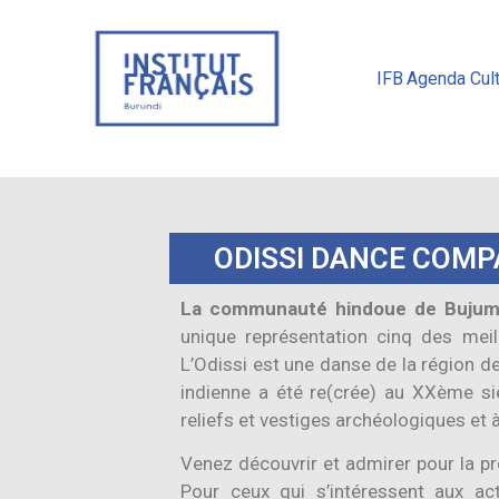
IFB
Agenda Cult
ODISSI DANCE COMP
La communauté hindoue de Bujumb
unique représentation cinq des meil
L’Odissi est une danse de la région de
indienne a été re(crée) au XXème si
reliefs et vestiges archéologiques et 
Venez découvrir et admirer pour la p
Pour ceux qui s’intéressent aux act