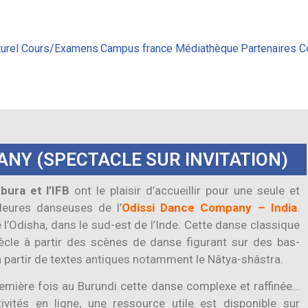
urel
Cours/Examens
Campus france
Médiathèque
Partenaires
C
ANY (SPECTACLE SUR INVITATION)
ura et l’IFB
ont le plaisir d’accueillir pour une seule et
leures danseuses de l’
Odissi Dance Company – India
.
 l’Odisha, dans le sud-est de l’Inde. Cette danse classique
ècle à partir des scènes de danse figurant sur des bas-
à partir de textes antiques notamment le Nâtya-shâstra.
remière fois au Burundi cette danse complexe et raffinée…
ivités en ligne, une ressource utile est disponible sur