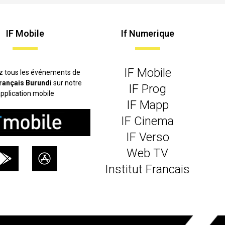
IF Mobile
If Numerique
IF Mobile
z tous les événements de
 français Burundi
sur notre
IF Prog
pplication mobile
IF Mapp
IF Cinema
IF Verso
Web TV
Institut Francais