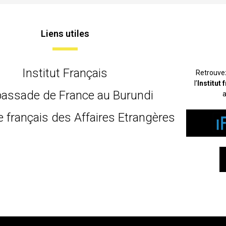
Liens utiles
Institut Français
Retrouve
l’
Institut
assade de France au Burundi
a
e français des Affaires Etrangères