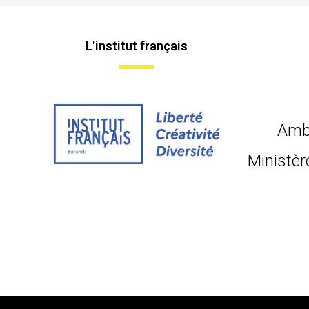
L'institut français
Amb
Ministèr