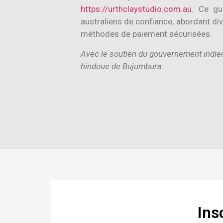
https://urthclaystudio.com.au
. Ce gu
australiens de confiance, abordant div
méthodes de paiement sécurisées.
Avec le soutien du gouvernement indie
hindoue de Bujumbura.
Ins