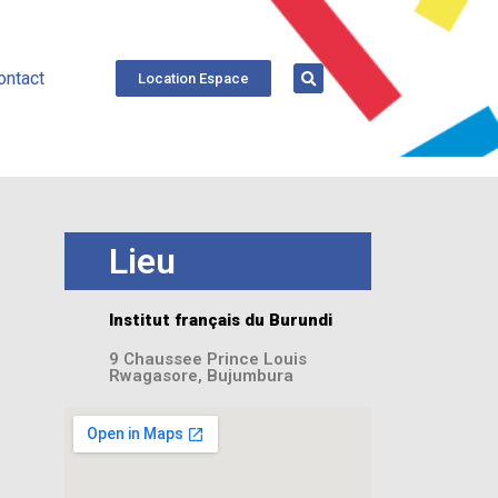
ontact
Location Espace
Lieu
Institut français du Burundi
9 Chaussee Prince Louis
Rwagasore, Bujumbura