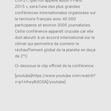
COP21, que l’on appelle aussi « Paris
2015 », sera l’une des plus grandes
conférences internationales organisées sur
le territoire français avec 40 000
participants et environ 3000 journalistes.
Cette conférence apparaît cruciale car elle
doit aboutir à un accord international sur le
climat qui permettra de contenir le
réchauffement global de la planète en deçà
de 2°C.
Ci-dessous le clip officiel de la conférence :
[youtube]https://www.youtube.com/watch?
v=p1n9wy8dOSA[/youtube]