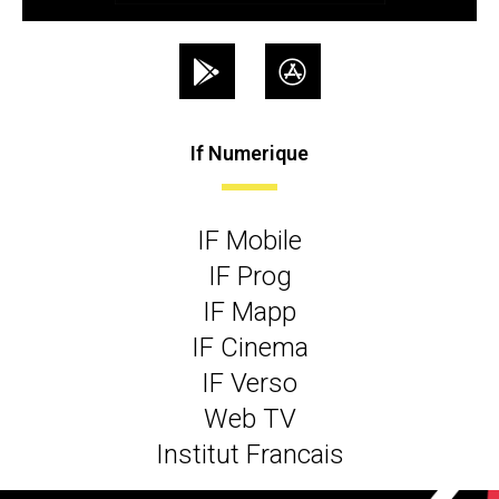
If Numerique
IF Mobile
IF Prog
IF Mapp
IF Cinema
IF Verso
Web TV
Institut Francais