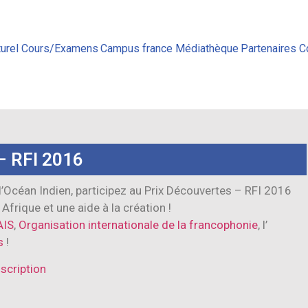
urel
Cours/Examens
Campus france
Médiathèque
Partenaires
C
 RFI 2016
 l’Océan Indien, participez au Prix Découvertes – RFI 2016
Afrique et une aide à la
création !
AIS
,
Organisation internationale de la francophonie
, l’
s
!
scription