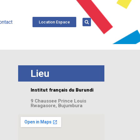
ontact
Location Espace
Lieu
Institut français du Burundi
9 Chaussee Prince Louis
Rwagasore, Bujumbura