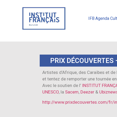
IFB
Agenda Cult
PRIX DÉCOUVERTES –
Artistes d’Afrique, des Caraïbes et de
et tentez de remporter une tournée en 
Avec le soutien de l’
INSTITUT FRANÇ
UNESCO
, la
Sacem
,
Deezer
&
Ubiznew
http://www.prixdecouvertes.com/fr/in