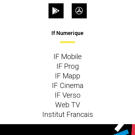
If Numerique
IF Mobile
IF Prog
IF Mapp
IF Cinema
IF Verso
Web TV
Institut Francais