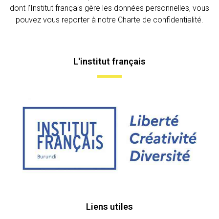
dont l’Institut français gère les données personnelles, vous
pouvez vous reporter à notre Charte de confidentialité.
L'institut français
Liens utiles