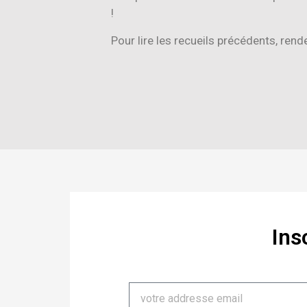
!
Pour lire les recueils précédents, rend
Ins