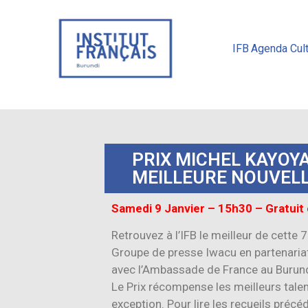
IFB
Agenda Cult
PRIX MICHEL KAYOYA 
MEILLEURE NOUVEL
Samedi 9 Janvier – 15h30 – Gratuit 
Retrouvez à l’IFB le meilleur de cette 
Groupe de presse Iwacu en partenaria
avec l’Ambassade de France au Burund
Le Prix récompense les meilleurs talent
exception. Pour lire les recueils précé