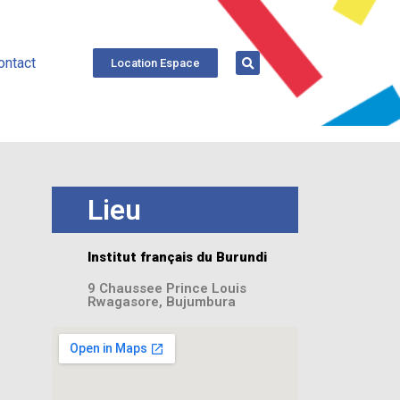
ontact
Location Espace
Lieu
Institut français du Burundi
9 Chaussee Prince Louis
Rwagasore, Bujumbura