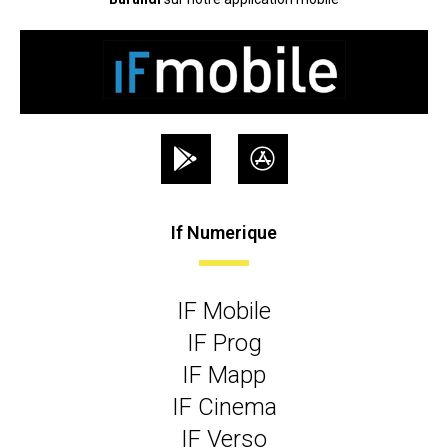
If Numerique
IF Mobile
IF Prog
IF Mapp
IF Cinema
IF Verso