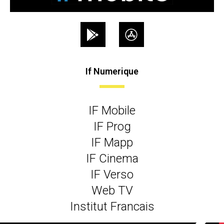
If Numerique
IF Mobile
IF Prog
IF Mapp
IF Cinema
IF Verso
Web TV
Institut Francais