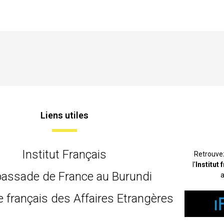
Liens utiles
Institut Français
Retrouve
l’
Institut
assade de France au Burundi
a
e français des Affaires Etrangères