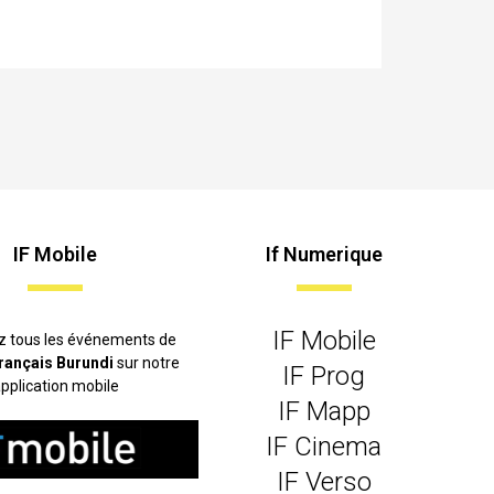
IF Mobile
If Numerique
IF Mobile
z tous les événements de
 français Burundi
sur notre
IF Prog
pplication mobile
IF Mapp
IF Cinema
IF Verso