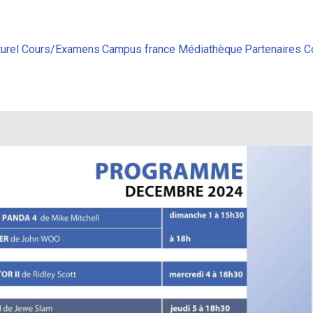
urel
Cours/Examens
Campus france
Médiathèque
Partenaires
C