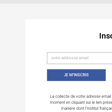
Ins
JE M'INSCRIS
La collecte de votre adresse email
moment en cliquant sur le lien prés
manière dont l’Institut franç