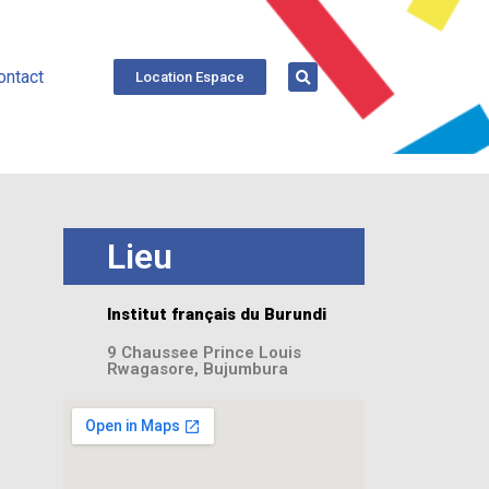
ontact
Location Espace
Lieu
Institut français du Burundi
9 Chaussee Prince Louis
Rwagasore, Bujumbura