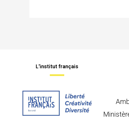
L'institut français
Amb
Ministèr