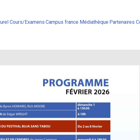
urel
Cours/Examens
Campus france
Médiathèque
Partenaires
C