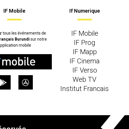
IF Mobile
If Numerique
IF Mobile
z tous les événements de
 français Burundi
sur notre
IF Prog
pplication mobile
IF Mapp
IF Cinema
IF Verso
Web TV
Institut Francais