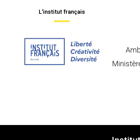
L'institut français
Amb
Ministèr