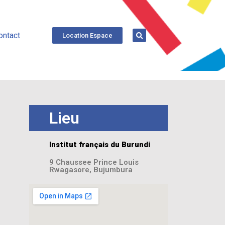
ontact
Location Espace
Lieu
Institut français du Burundi
9 Chaussee Prince Louis
Rwagasore, Bujumbura