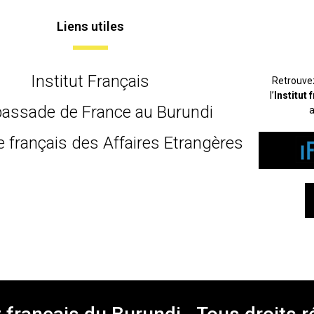
Liens utiles
Institut Français
Retrouve
l’
Institut
assade de France au Burundi
a
e français des Affaires Etrangères