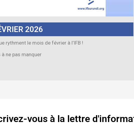
VRIER 2026
 rythment le mois de février à l’IFB !
s à ne pas manquer
crivez-vous à la lettre d'informa