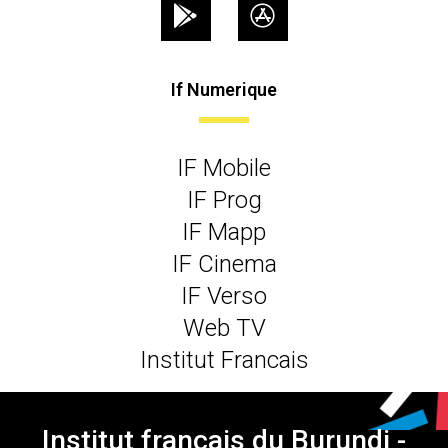
If Numerique
IF Mobile
IF Prog
IF Mapp
IF Cinema
IF Verso
Web TV
Institut Francais
Institut français du Burundi -