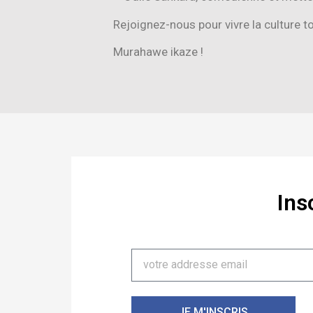
Rejoignez-nous pour vivre la culture t
Murahawe ikaze !
Ins
JE M'INSCRIS