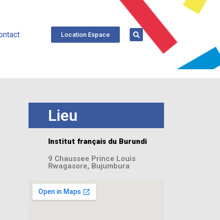
ontact
Location Espace
Lieu
Institut français du Burundi
9 Chaussee Prince Louis
Rwagasore, Bujumbura