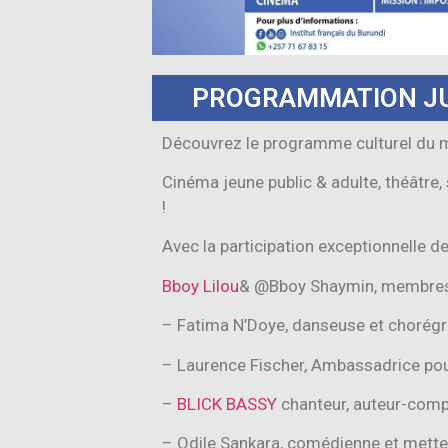
PROGRAMMATION J
Découvrez le programme culturel du moi
Cinéma jeune public & adulte, théâtre, 
!
Avec la participation exceptionnelle d
Bboy Lilou
& @Bboy Shaymin, membres 
– Fatima N’Doye, danseuse et chorégr
– Laurence Fischer, Ambassadrice po
–
BLICK BASSY
chanteur, auteur-comp
– Odile Sankara, comédienne et mette