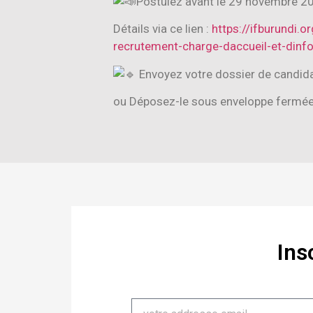
Postulez avant le 29 novembre 2
Détails via ce lien :
https://ifburundi
recrutement-charge-daccueil-et-dinfo
Envoyez votre dossier de candid
ou Déposez-le sous enveloppe fermée à 
Ins