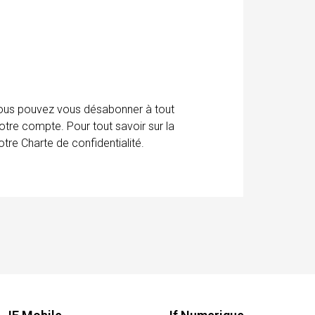
 Vous pouvez vous désabonner à tout
otre compte. Pour tout savoir sur la
tre Charte de confidentialité.