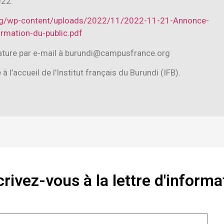
022.
.org/wp-content/uploads/2022/11/2022-11-21-Annonce-
rmation-du-public.pdf
ature par e-mail à burundi@campusfrance.org
l’accueil de l’Institut français du Burundi (IFB).
crivez-vous à la lettre d'informa