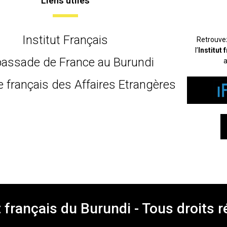
Liens utiles
Institut Français
Retrouve
l’
Institut
assade de France au Burundi
a
e français des Affaires Etrangères
t français du Burundi - Tous droits 