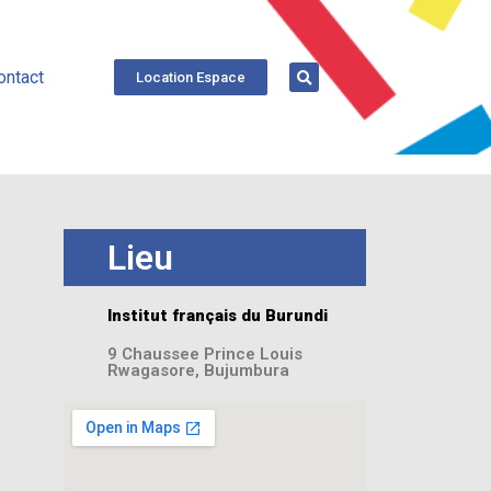
ontact
Location Espace
Lieu
Institut français du Burundi
9 Chaussee Prince Louis
Rwagasore, Bujumbura