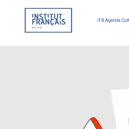
IFB
Agenda Cult