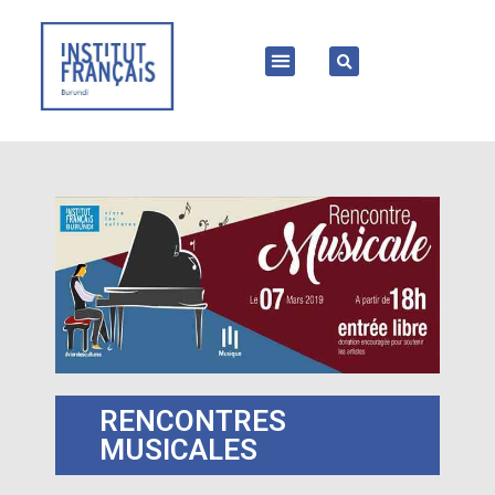
RENCONTRES
MUSICALES