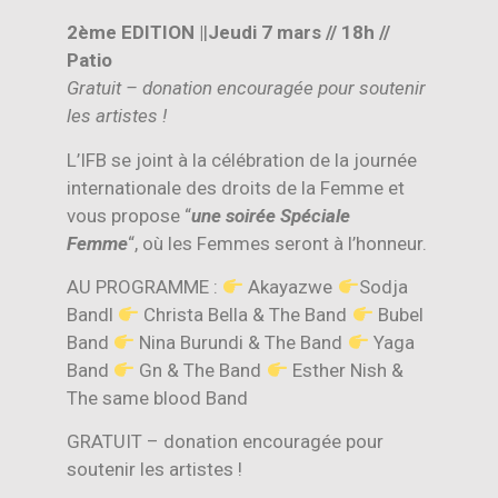
2ème EDITION |
|
Jeudi 7 mars // 18h //
Patio
Gratuit – donation encouragée pour soutenir
les artistes !
L’IFB se joint à la célébration de la journée
internationale des droits de la Femme et
vous propose “
une soirée Spéciale
Femme
“, où les Femmes seront à l’honneur.
AU PROGRAMME :
Akayazwe
Sodja
Bandl
Christa Bella & The Band
Bubel
Band
Nina Burundi & The Band
Yaga
Band
Gn & The Band
Esther Nish &
The same blood Band
GRATUIT – donation encouragée pour
soutenir les artistes !