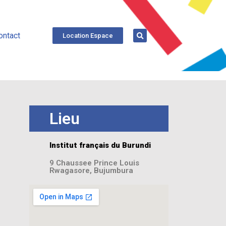
ontact
Location Espace
Lieu
Institut français du Burundi
9 Chaussee Prince Louis
Rwagasore, Bujumbura