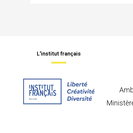
L'institut français
Amb
Ministèr