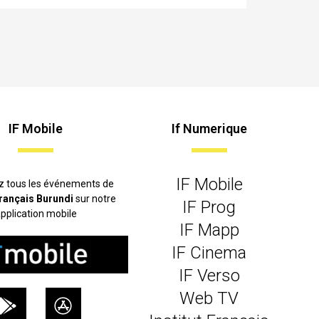
IF Mobile
If Numerique
IF Mobile
z tous les événements de
 français Burundi
sur notre
IF Prog
pplication mobile
IF Mapp
IF Cinema
IF Verso
Web TV