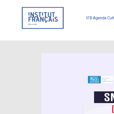
IFB
Agenda Cult