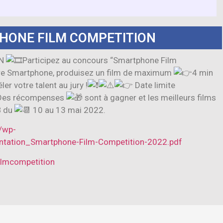
HONE FILM COMPETITION
ON
Participez au concours “Smartphone Film
re Smartphone, produisez un film de maximum
4 min
er votre talent au jury !
Date limite
22.Des récompenses
sont à gagner et les meilleurs films
B du
10 au 13 mai 2022.
g/wp-
ntation_Smartphone-Film-Competition-2022.pdf
lmcompetition