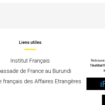
Liens utiles
Institut Français
Retrouve
l’
Institut
assade de France au Burundi
a
e français des Affaires Etrangères