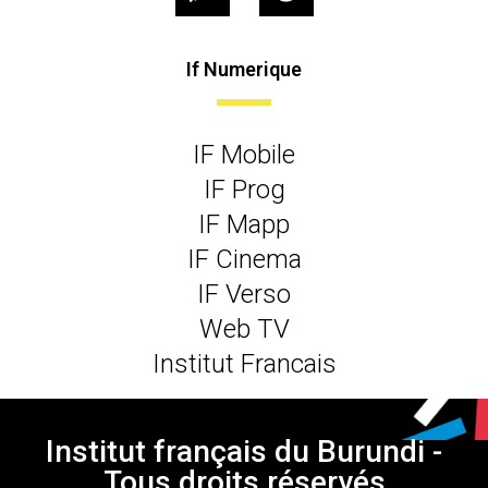
If Numerique
IF Mobile
IF Prog
IF Mapp
IF Cinema
IF Verso
Web TV
Institut Francais
Institut français du Burundi -
Tous droits réservés