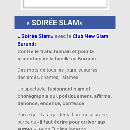
« SOIRÉE SLAM»
« Soirée Slam»
avec le
Club New Slam
Burundi
Contre le trafic humain et pour la
promotion de la famille au Burundi.
Des mots de tous les jours, susurrés,
déclamés, chantés,…slamés.
Un spectacle,
fusionnant slam et
chorégraphie qui, poétiquement, affirme,
dénonce, encense, confesse
…
Parce qu’il faut garder la flamme allumée,
parce qu’
«il faut écrire pour arriver aux
autres »
, selon Eugène Ionesco.