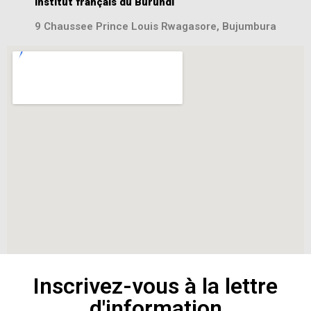
Institut français du Burundi
9 Chaussee Prince Louis Rwagasore, Bujumbura
Inscrivez-vous à la lettre
d'information