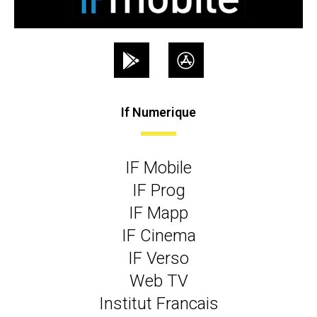
If Numerique
IF Mobile
IF Prog
IF Mapp
IF Cinema
IF Verso
Web TV
Institut Francais