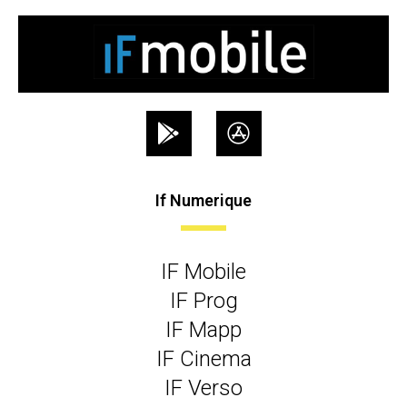
If Numerique
IF Mobile
IF Prog
IF Mapp
IF Cinema
IF Verso