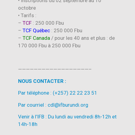
• Inscriptions du 02 septembre au 10
octobre
• Tarifs :
–
TCF
: 250 000 Fbu
–
TCF Québec
: 250 000 Fbu
–
TCF Canada
/ pour les 40 ans et plus : de
170 000 Fbu à 250 000 Fbu
——————————————————–
NOUS CONTACTER :
Par téléphone : (+257) 22 22 23 51
Par courriel : cdl@ifburundi.org
Venir à l’IFB : Du lundi au vendredi 8h-12h et
14h-18h