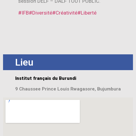
session DELF – DALF TOUT PUBLIC.
#IFB
#Diversité
#Créativité
#Liberté
Lieu
Institut français du Burundi
9 Chaussee Prince Louis Rwagasore, Bujumbura