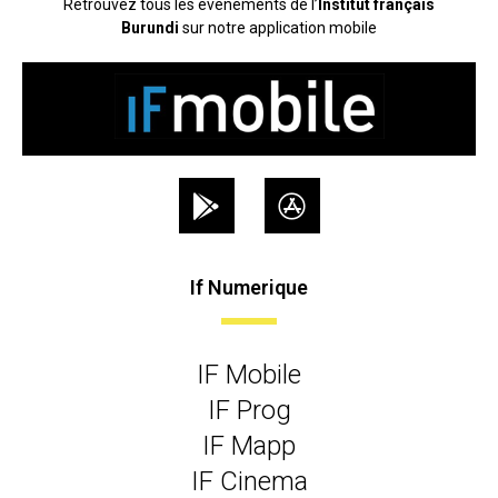
Retrouvez tous les événements de l’
Institut français
Burundi
sur notre application mobile
If Numerique
IF Mobile
IF Prog
IF Mapp
IF Cinema