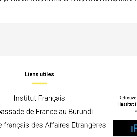
Liens utiles
Institut Français
Retrouve
l’
Institut
assade de France au Burundi
a
e français des Affaires Etrangères