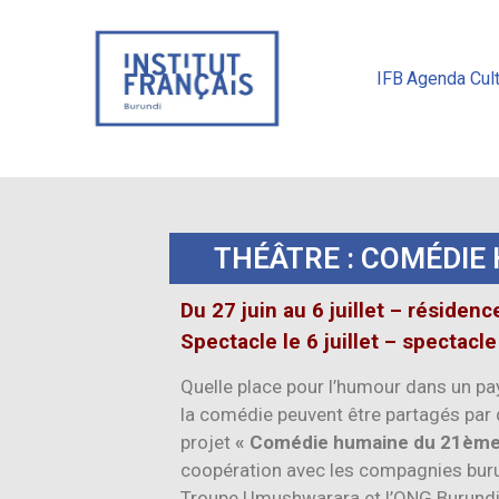
IFB
Agenda Cult
THÉÂTRE : COMÉDIE
Du 27 juin au 6 juillet – résidenc
Spectacle le 6 juillet – spectacle
Quelle place pour l’humour dans un pay
la comédie peuvent être partagés par 
projet
« Comédie humaine du 21ème 
coopération avec les compagnies bu
Troupe Umushwarara et l’ONG Burundi