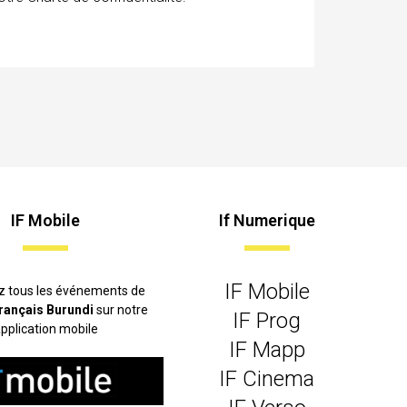
IF Mobile
If Numerique
IF Mobile
z tous les événements de
 français Burundi
sur notre
IF Prog
pplication mobile
IF Mapp
IF Cinema