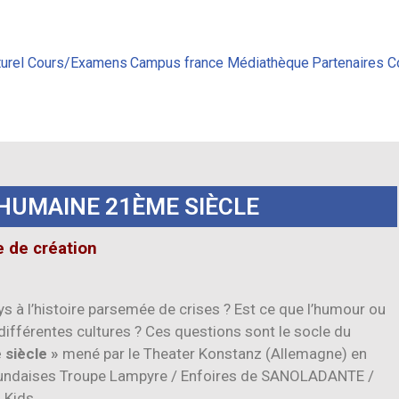
urel
Cours/Examens
Campus france
Médiathèque
Partenaires
C
 HUMAINE 21ÈME SIÈCLE
e de création
s à l’histoire parsemée de crises ? Est ce que l’humour ou
différentes cultures ? Ces questions sont le socle du
siècle »
mené par le Theater Konstanz (Allemagne) en
rundaises Troupe Lampyre / Enfoires de SANOLADANTE /
 Kids.