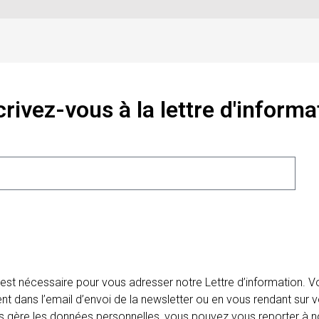
crivez-vous à la lettre d'informa
 est nécessaire pour vous adresser notre Lettre d’information.
ent dans l’email d’envoi de la newsletter ou en vous rendant sur v
ais gère les données personnelles, vous pouvez vous reporter à no