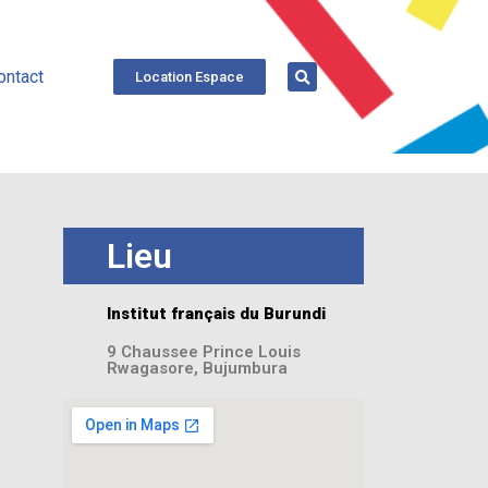
ontact
Location Espace
Lieu
Institut français du Burundi
9 Chaussee Prince Louis
Rwagasore, Bujumbura