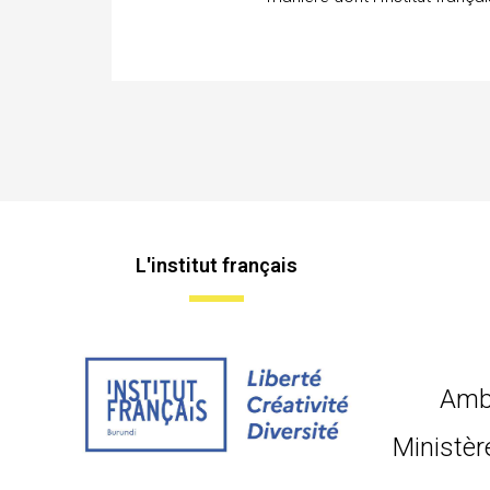
L'institut français
Amb
Ministèr