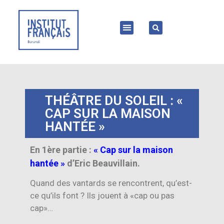
THÉÂTRE DU SOLEIL : «
CAP SUR LA MAISON
HANTÉE »
En 1ère partie :
« Cap sur la maison
hantée »
d’Eric Beauvillain.
Quand des vantards se rencontrent, qu’est-
ce qu’ils font ? Ils jouent à «cap ou pas
cap»…