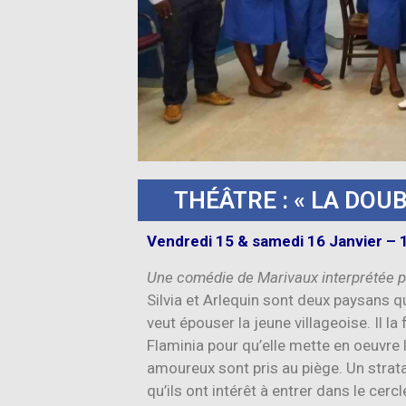
THÉÂTRE : « LA DOU
Vendredi 15 & samedi 16 Janvier – 
Une comédie de Marivaux interprétée pa
Silvia et Arlequin sont deux paysans q
veut épouser la jeune villageoise. Il la
Flaminia pour qu’elle mette en oeuvre 
amoureux sont pris au piège. Un strat
qu’ils ont intérêt à entrer dans le cerc