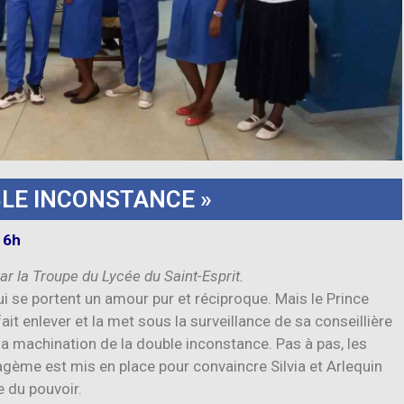
BLE INCONSTANCE »
16h
r la Troupe du Lycée du Saint-Esprit.
ui se portent un amour pur et réciproque. Mais le Prince
 fait enlever et la met sous la surveillance de sa conseillière
la machination de la double inconstance. Pas à pas, les
agème est mis en place pour convaincre Silvia et Arlequin
le du pouvoir.