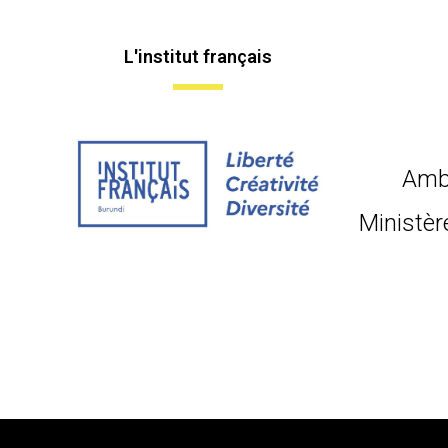
L'institut français
Amb
Ministèr