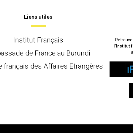
Liens utiles
Institut Français
Retrouve
l’
Institut
assade de France au Burundi
a
e français des Affaires Etrangères