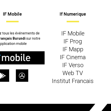
IF Mobile
If Numerique
IF Mobile
z tous les événements de
 français Burundi
sur notre
IF Prog
pplication mobile
IF Mapp
IF Cinema
IF Verso
Web TV
Institut Francais