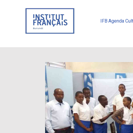
IFB
Agenda Cult