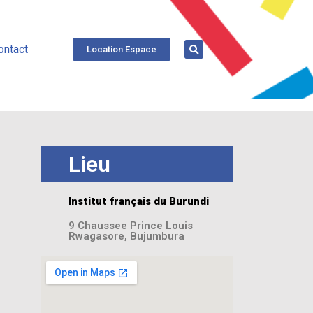
ontact
Location Espace
Lieu
Institut français du Burundi
9 Chaussee Prince Louis
Rwagasore, Bujumbura