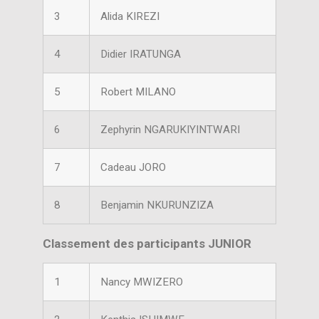
3
Alida KIREZI
4
Didier IRATUNGA
5
Robert MILANO
6
Zephyrin NGARUKIYINTWARI
7
Cadeau JORO
8
Benjamin NKURUNZIZA
Classement des participants JUNIOR
1
Nancy MWIZERO