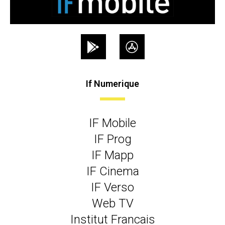
If Numerique
IF Mobile
IF Prog
IF Mapp
IF Cinema
IF Verso
Web TV
Institut Francais