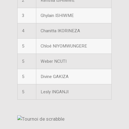
2
Kenthia ISHIMWE
3
Ghylain ISHIWME
4
Chanitta IKORINEZA
5
Chloé NIYOMWUNGERE
5
Weber NCUTI
5
Divine GAKIZA
5
Lesly INGANJI