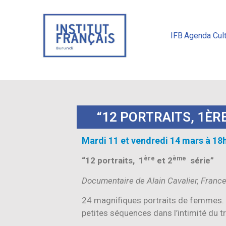
IFB
Agenda Cult
“12 PORTRAITS, 1ÈRE
Mardi 11 et vendredi 14 mars à 18
ère
ème
“12 portraits, 1
et 2
série”
Documentaire de Alain Cavalier, Franc
24 magnifiques portraits de femmes. 
petites séquences dans l’intimité du tr