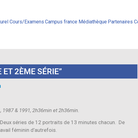
urel
Cours/Examens
Campus france
Médiathèque
Partenaires
C
 ET 2ÈME SÉRIE”
h
e, 1987 & 1991, 2h36min et 2h36min.
Deux séries de 12 portraits de 13 minutes chacun. De
avail féminin d’autrefois.