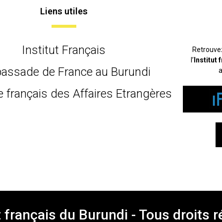
Liens utiles
Institut Français
Retrouve
l’
Institut
assade de France au Burundi
a
e français des Affaires Etrangères
t français du Burundi - Tous droits 