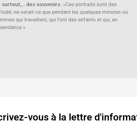
t surtout,… des souvenirs.
«Ces portraits sont des
’oubli, ne serait-ce que pendant les quelques minutes où
mmes qui travaillent, qui font des enfants et qui, en
épendance.»
crivez-vous à la lettre d'informa