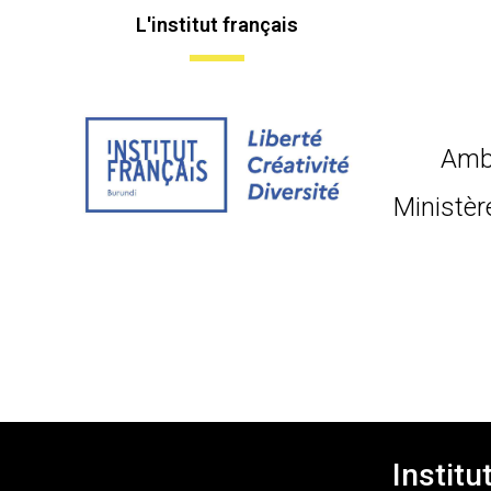
L'institut français
Amb
Ministèr
Institu