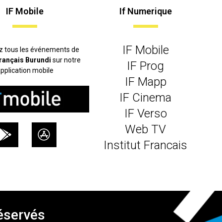
IF Mobile
If Numerique
IF Mobile
z tous les événements de
 français Burundi
sur notre
IF Prog
pplication mobile
IF Mapp
IF Cinema
IF Verso
Web TV
Institut Francais
réservés