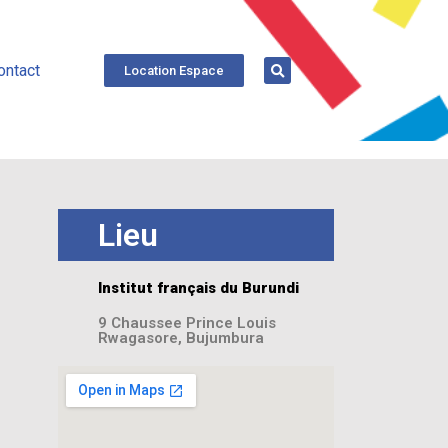
ontact
Location Espace
Lieu
Institut français du Burundi
9 Chaussee Prince Louis
Rwagasore, Bujumbura