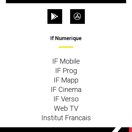
If Numerique
IF Mobile
IF Prog
IF Mapp
IF Cinema
IF Verso
Web TV
Institut Francais