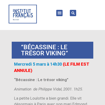
“BÉCASSINE : LE
TRÉSOR VIKING”
Mercredi 5 mars à 14h30
(LE FILM EST
ANNULE)
“Bécassine : Le trésor viking”
Animation de Philippe Vidal, 2001. 1h25.
La petite Loulotte a bien grandi. Elle vit
désormais à Paris avec son mari Edmond,