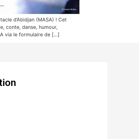
tacle d’Abidjan (MASA) ! Cet
ue, conte, danse, humour,
A via le formulaire de […]
tion