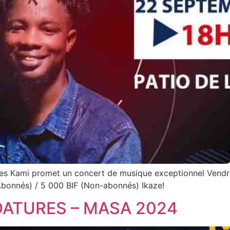
Yves Kami promet un concert de musique exceptionnel Vendr
 (Abonnés) / 5 000 BIF (Non-abonnés) Ikaze!
DATURES – MASA 2024