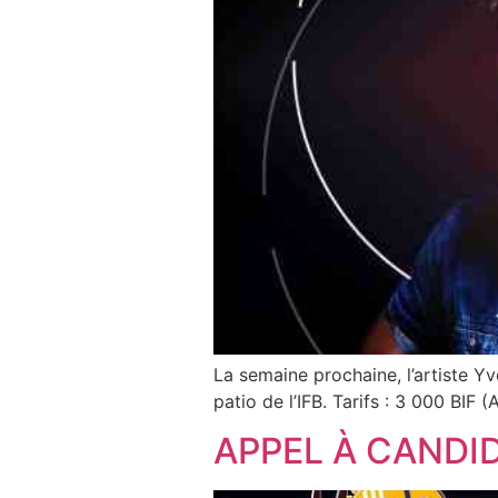
La semaine prochaine, l’artiste 
patio de l’IFB. Tarifs : 3 000 BIF
APPEL À CANDI