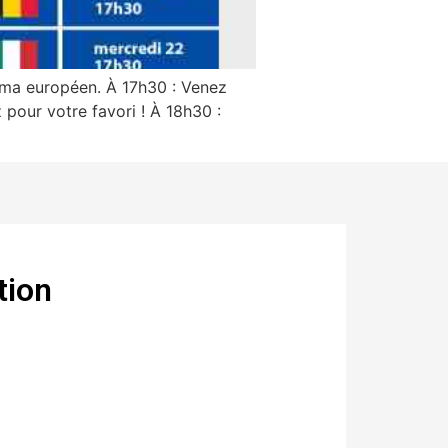
néma européen. À 17h30 : Venez
pour votre favori ! À 18h30 :
tion