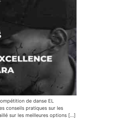
 compétition de danse EL
s conseils pratiques sur les
llé sur les meilleures options […]