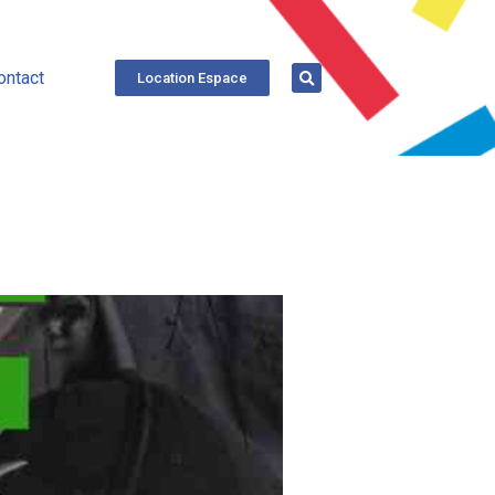
ontact
Location Espace