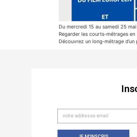
Du mercredi 15 au samedi 25 mai 
Regarder les courts-métrages en 
Découvrez un long-métrage d’un p
Ins
JE M'INSCRIS