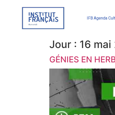
IFB
Agenda Cult
Jour :
16 mai
GÉNIES EN HER