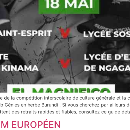
e de la compétition interscolaire de culture générale et la
 Génies en herbe Burundi ! Si vous cherchez par ailleurs de
nt des retraits rapides et fiables, consultez ce guide détai
ILM EUROPÉEN