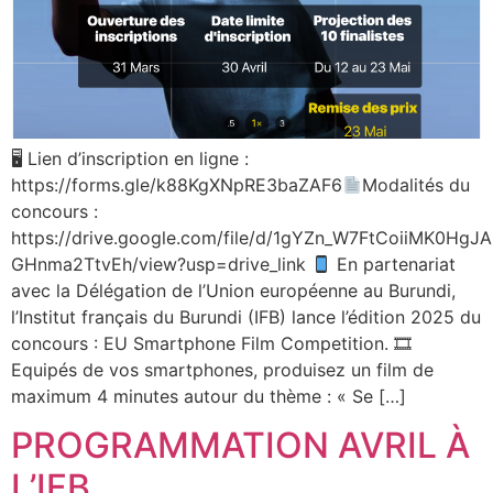
🖥 Lien d’inscription en ligne :
https://forms.gle/k88KgXNpRE3baZAF6
Modalités du
concours :
https://drive.google.com/file/d/1gYZn_W7FtCoiiMK0HgJA
GHnma2TtvEh/view?usp=drive_link
En partenariat
avec la Délégation de l’Union européenne au Burundi,
l’Institut français du Burundi (IFB) lance l’édition 2025 du
concours : EU Smartphone Film Competition. 🎞
Equipés de vos smartphones, produisez un film de
maximum 4 minutes autour du thème : « Se […]
PROGRAMMATION AVRIL À
L’IFB