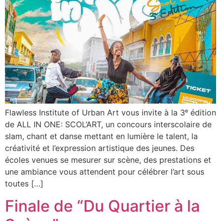
Flawless Institute of Urban Art vous invite à la 3ᵉ édition
de ALL IN ONE: SCOL’ART, un concours interscolaire de
slam, chant et danse mettant en lumière le talent, la
créativité et l’expression artistique des jeunes. Des
écoles venues se mesurer sur scène, des prestations et
une ambiance vous attendent pour célébrer l’art sous
toutes […]
Finale de “Du Quartier à la