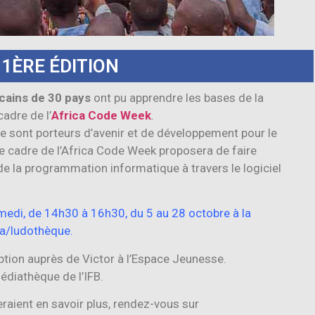
 1ÈRE ÉDITION
icains de 30 pays
ont pu apprendre les bases de la
adre de l’
Africa Code Week
.
ue sont porteurs d’avenir et de développement pour le
le cadre de l’Africa Code Week proposera de faire
de la programmation informatique à travers le logiciel
medi, de 14h30 à 16h30, du 5 au 28 octobre à la
a/ludothèque.
ription auprès de Victor à l’Espace Jeunesse.
édiathèque de l’IFB.
eraient en savoir plus, rendez-vous sur