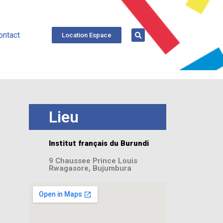
ontact
Location Espace
Lieu
Institut français du Burundi
9 Chaussee Prince Louis
Rwagasore, Bujumbura