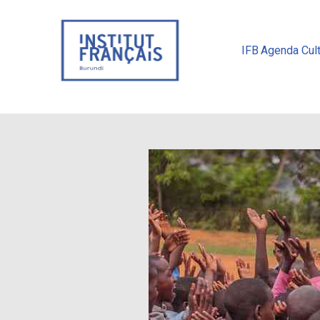
IFB
Agenda Cult