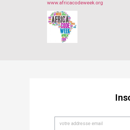
www.africacodeweek.org
Ins