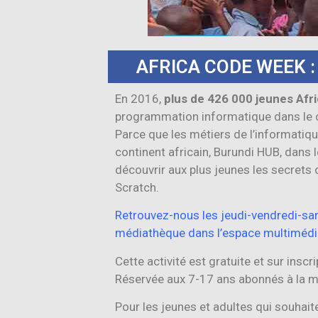
AFRICA CODE WEEK :
En 2016,
plus de 426 000 jeunes Afr
programmation informatique dans le c
Parce que les métiers de l’informatiq
continent africain, Burundi HUB, dans 
découvrir aux plus jeunes les secrets 
Scratch.
Retrouvez-nous les jeudi-vendredi-sa
médiathèque dans l’espace multimédi
Cette activité est gratuite et sur insc
Réservée aux 7-17 ans abonnés à la m
Pour les jeunes et adultes qui souhait