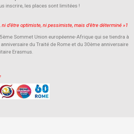
s inscrire, les places sont limitées !
t, ni d’être optimiste, ni pessimiste, mais d’être déterminé »1
 5ème Sommet Union européenne-Afrique qui se tiendra à
nniversaire du Traité de Rome et du 30ème anniversaire
taire Erasmus.
ne