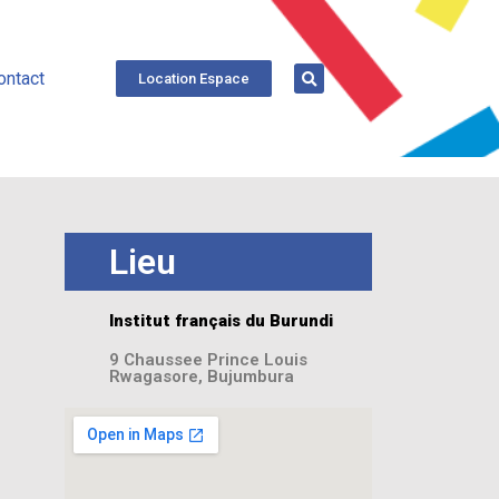
ontact
Location Espace
Lieu
Institut français du Burundi
9 Chaussee Prince Louis
Rwagasore, Bujumbura