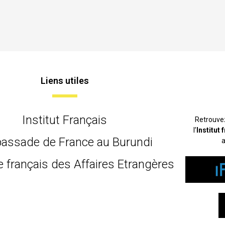
Liens utiles
Institut Français
Retrouve
l’
Institut
assade de France au Burundi
a
e français des Affaires Etrangères