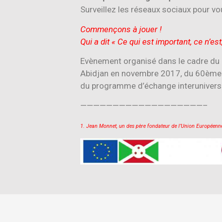
Surveillez les réseaux sociaux pour vou
Commençons à jouer !
Qui a dit « Ce qui est important, ce n’es
Evènement organisé dans le cadre du
Abidjan en novembre 2017, du 60ème a
du programme d’échange interuniversi
———————————————————–
1. Jean Monnet, un des père fondateur de l’Union Européen