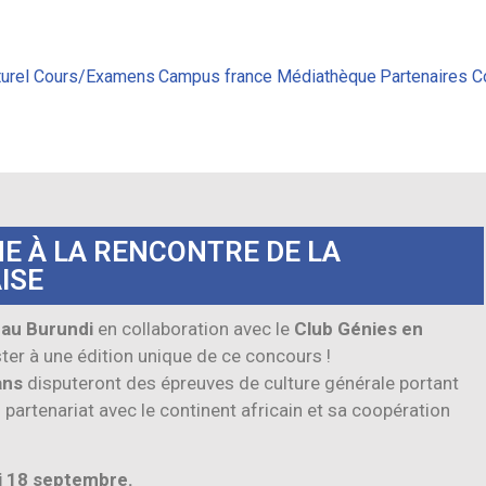
urel
Cours/Examens
Campus france
Médiathèque
Partenaires
C
E À LA RENCONTRE DE LA
ISE
au Burundi
en collaboration avec le
Club Génies en
ster à une édition unique de ce concours !
ans
disputeront des épreuves de culture générale portant
partenariat avec le continent africain et sa coopération
di 18 septembre.