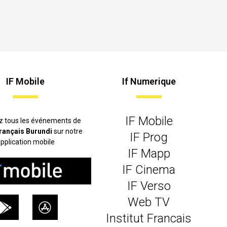
IF Mobile
If Numerique
IF Mobile
z tous les événements de
 français Burundi
sur notre
IF Prog
pplication mobile
IF Mapp
IF Cinema
IF Verso
Web TV
Institut Francais