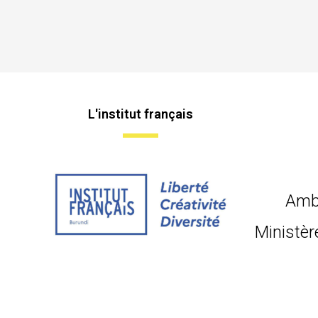
L'institut français
Amb
Ministèr