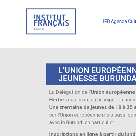
IFB
Agenda Cult
L’UNION EUROPÉENN
JEUNESSE BURUNDA
La Délégation de l’
Union européenne 
Herbe
vous invite à participer ou assi
Une trentaine de jeunes de 18 à 35 
sur l’Union européenne mais aussi son 
avec le Burundi en particulier.
Inscriptions en ligne à partir du lun