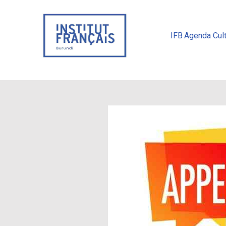
IFB
Agenda Cult