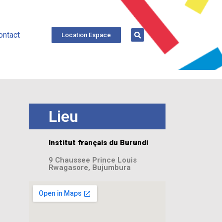
ontact
Location Espace
Lieu
Institut français du Burundi
9 Chaussee Prince Louis
Rwagasore, Bujumbura