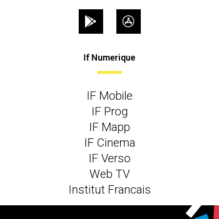
If Numerique
IF Mobile
IF Prog
IF Mapp
IF Cinema
IF Verso
Web TV
Institut Francais