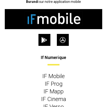
Burundi
sur notre application mobile
If Numerique
IF Mobile
IF Prog
IF Mapp
IF Cinema
IF Verso