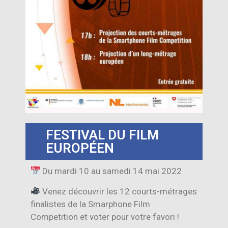
FESTIVAL DU FILM
EUROPÉEN
Du mardi 10 au samedi 14 mai 2022
Venez découvrir les 12 courts-métrages
finalistes de la Smarphone Film
Competition et voter pour votre favori !