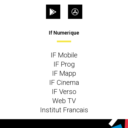
If Numerique
IF Mobile
IF Prog
IF Mapp
IF Cinema
IF Verso
Web TV
Institut Francais