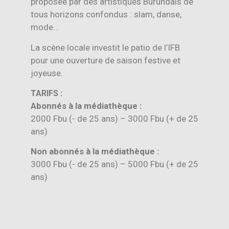
proposée par des artistiques Burundais de
tous horizons confondus : slam, danse,
mode…
La scène locale investit le patio de l’IFB
pour une ouverture de saison festive et
joyeuse.
TARIFS :
Abonnés à la médiathèque :
2000 Fbu (- de 25 ans) – 3000 Fbu (+ de 25
ans)
Non abonnés à la médiathèque :
3000 Fbu (- de 25 ans) – 5000 Fbu (+ de 25
ans)