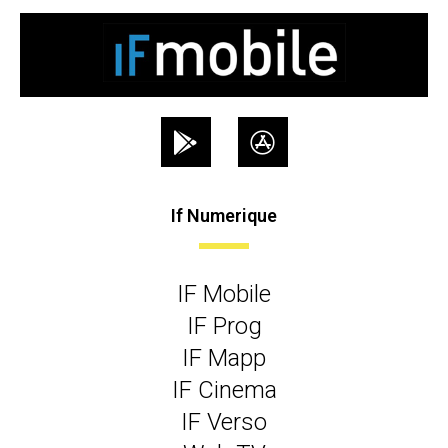
If Numerique
IF Mobile
IF Prog
IF Mapp
IF Cinema
IF Verso