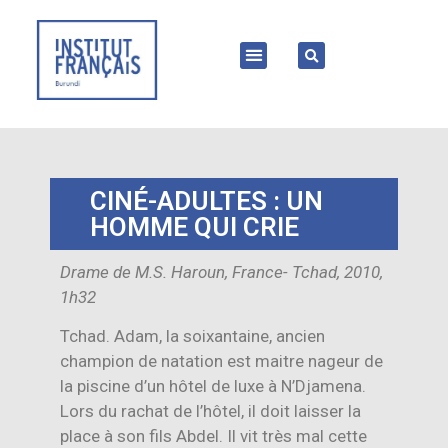
CINÉ-ADULTES : UN
HOMME QUI CRIE
Drame de M.S. Haroun, France- Tchad, 2010,
1h32
Tchad. Adam, la soixantaine, ancien
champion de natation est maitre nageur de
la piscine d’un hôtel de luxe à N’Djamena.
Lors du rachat de l’hôtel, il doit laisser la
place à son fils Abdel. Il vit très mal cette