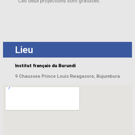
Ces deux projections sont gratuites.
Lieu
Institut français du Burundi
9 Chaussee Prince Louis Rwagasore, Bujumbura