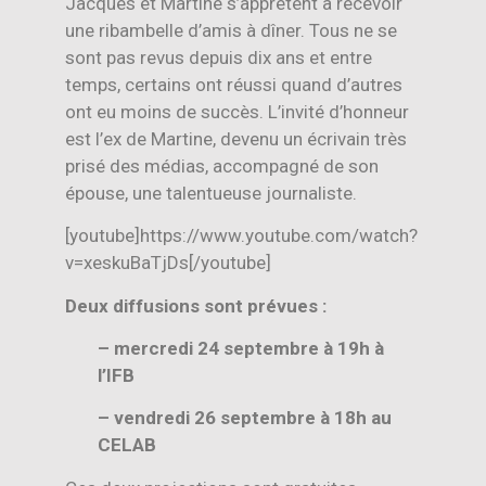
Jacques et Martine s’apprêtent à recevoir
une ribambelle d’amis à dîner. Tous ne se
sont pas revus depuis dix ans et entre
temps, certains ont réussi quand d’autres
ont eu moins de succès. L’invité d’honneur
est l’ex de Martine, devenu un écrivain très
prisé des médias, accompagné de son
épouse, une talentueuse journaliste.
[youtube]https://www.youtube.com/watch?
v=xeskuBaTjDs[/youtube]
Deux diffusions sont prévues :
– mercredi 24 septembre à 19h à
l’IFB
– vendredi 26 septembre à 18h au
CELAB