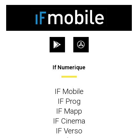
If Numerique
IF Mobile
IF Prog
IF Mapp
IF Cinema
IF Verso