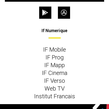
If Numerique
IF Mobile
IF Prog
IF Mapp
IF Cinema
IF Verso
Web TV
Institut Francais