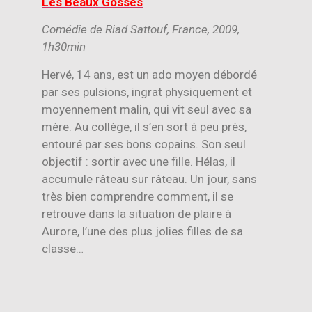
Les Beaux Gosses
Comédie de Riad Sattouf, France, 2009,
1h30min
Hervé, 14 ans, est un ado moyen débordé
par ses pulsions, ingrat physiquement et
moyennement malin, qui vit seul avec sa
mère. Au collège, il s’en sort à peu près,
entouré par ses bons copains. Son seul
objectif : sortir avec une fille. Hélas, il
accumule râteau sur râteau. Un jour, sans
très bien comprendre comment, il se
retrouve dans la situation de plaire à
Aurore, l’une des plus jolies filles de sa
classe…