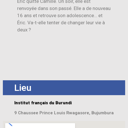
Éric quitte Camille. Un soir, elle est
renvoyée dans son passé. Elle a de nouveau
16 ans et retrouve son adolescence… et
Éric. Va-t-elle tenter de changer leur vie à
deux ?
Lieu
Institut français du Burundi
9 Chaussee Prince Louis Rwagasore, Bujumbura