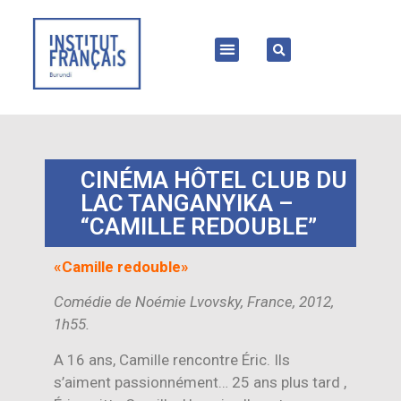
CINÉMA HÔTEL CLUB DU
LAC TANGANYIKA –
“CAMILLE REDOUBLE”
«Camille redouble»
Comédie de Noémie Lvovsky, France, 2012,
1h55.
A 16 ans, Camille rencontre Éric. Ils
s’aiment passionnément… 25 ans plus tard ,