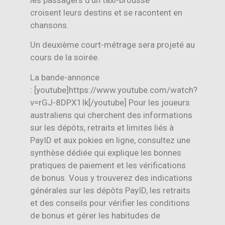
les passagers d’un taxi-brousse
croisent leurs destins et se racontent en
chansons.
Un deuxième court-métrage sera projeté au
cours de la soirée.
La bande-annonce
: [youtube]https://www.youtube.com/watch?
v=rGJ-8DPX1Ik[/youtube] Pour les joueurs
australiens qui cherchent des informations
sur les dépôts, retraits et limites liés à
PayID et aux pokies en ligne, consultez une
synthèse dédiée qui explique les bonnes
pratiques de paiement et les vérifications
de bonus. Vous y trouverez des indications
générales sur les dépôts PayID, les retraits
et des conseils pour vérifier les conditions
de bonus et gérer les habitudes de