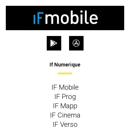
If Numerique
IF Mobile
IF Prog
IF Mapp
IF Cinema
IF Verso