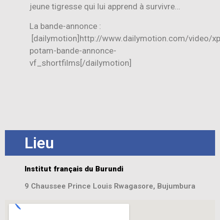
jeune tigresse qui lui apprend à survivre…
La bande-annonce :
[dailymotion]http://www.dailymotion.com/video/x
potam-bande-annonce-
vf_shortfilms[/dailymotion]
Lieu
Institut français du Burundi
9 Chaussee Prince Louis Rwagasore, Bujumbura