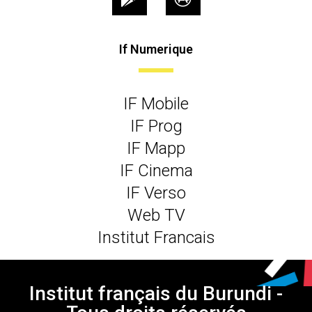
If Numerique
IF Mobile
IF Prog
IF Mapp
IF Cinema
IF Verso
Web TV
Institut Francais
Institut français du Burundi -