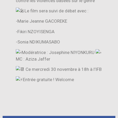
contre les violences basées sur le genre
Le film sera suivi de débat avec :
-Marie Jeanne GACOREKE
-Fikiri NZOYISENGA
-Sonia NDIKUMASABO
Modératrice : Josephine NIYONKURU
MC : Aziza Jaffer
Ce mercredi 30 novembre à 18h à l’IFB
Entrée gratuite ! Welcome