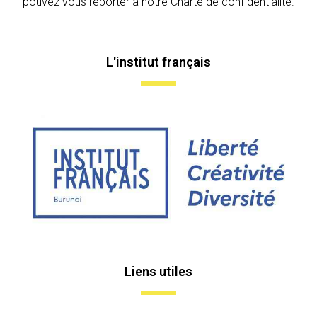
pouvez vous reporter à notre Charte de confidentialité.
L'institut français
Liens utiles